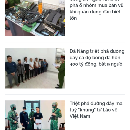
phá ổ nhóm mua bán vũ
khí quân dụng đặc biệt
lớn
Đà Nẵng triệt phá đường
dây cá độ bóng đá hơn
400 tỷ đồng, bắt 9 người
Triệt phá đường dây ma
tuý "khủng" từ Lào về
Việt Nam