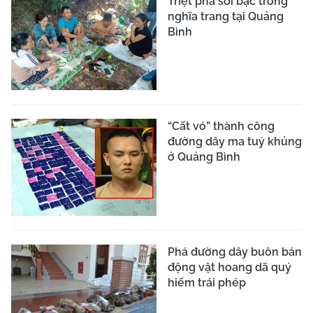
Triệt phá sới bạc trong
nghĩa trang tại Quảng
Bình
“Cất vó” thành công
đường dây ma tuý khủng
ở Quảng Bình
Phá đường dây buôn bán
động vật hoang dã quý
hiếm trái phép