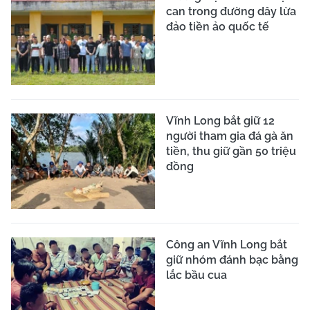
can trong đường dây lừa
đảo tiền ảo quốc tế
Vĩnh Long bắt giữ 12
người tham gia đá gà ăn
tiền, thu giữ gần 50 triệu
đồng
Công an Vĩnh Long bắt
giữ nhóm đánh bạc bằng
lắc bầu cua