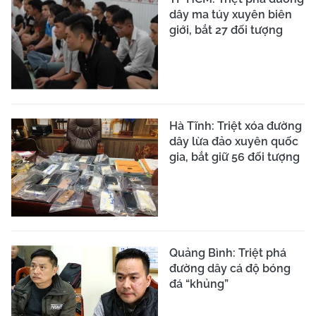
dây ma túy xuyên biên
giới, bắt 27 đối tượng
Hà Tĩnh: Triệt xóa đường
dây lừa đảo xuyên quốc
gia, bắt giữ 56 đối tượng
Quảng Bình: Triệt phá
đường dây cá độ bóng
đá “khủng”