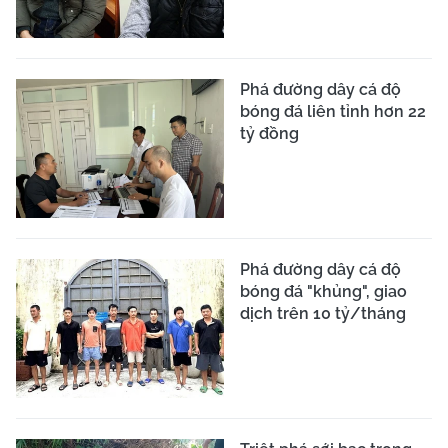
Phá đường dây cá độ
bóng đá liên tỉnh hơn 22
tỷ đồng
Phá đường dây cá độ
bóng đá "khủng", giao
dịch trên 10 tỷ/tháng