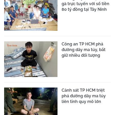
gà trực tuyến với số tiền
80 tỷ đồng tại Tây Ninh
Công an TP HCM phá
đường dây ma túy, bắt
giữ nhiều đối tượng
Cảnh sát TP HCM triệt
phá đường dây ma túy
liên tỉnh quy mô lớn