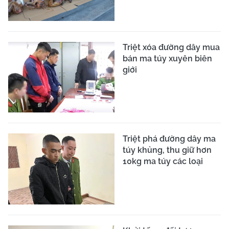
Triệt xóa đường dây mua
bán ma túy xuyên biên
giới
Triệt phá đường dây ma
túy khủng, thu giữ hơn
10kg ma túy các loại