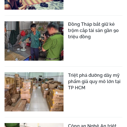
Đồng Tháp bắt giữ kẻ
trộm cắp tài sản gần 90
triệu đồng
Triệt phá đường dây mỹ
phẩm giả quy mô lớn tại
TP HCM
Công an Nghệ An triệt