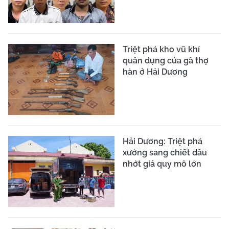
Triệt phá kho vũ khí
quân dụng của gã thợ
hàn ở Hải Dương
Hải Dương: Triệt phá
xưởng sang chiết dầu
nhớt giả quy mô lớn