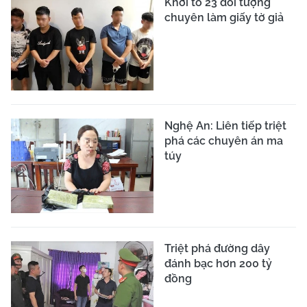
Khởi tố 23 đối tượng
chuyên làm giấy tờ giả
Nghệ An: Liên tiếp triệt
phá các chuyên án ma
túy
Triệt phá đường dây
đánh bạc hơn 200 tỷ
đồng