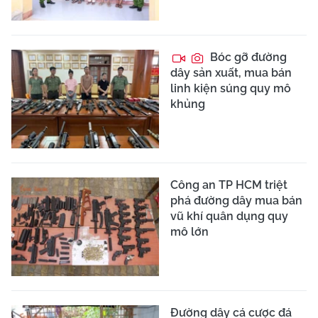
Bóc gỡ đường
dây sản xuất, mua bán
linh kiện súng quy mô
khủng
Công an TP HCM triệt
phá đường dây mua bán
vũ khí quân dụng quy
mô lớn
Đường dây cá cược đá