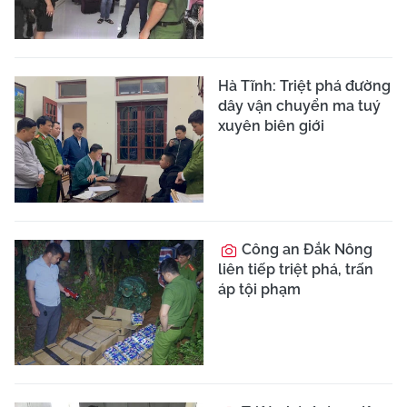
Hà Tĩnh: Triệt phá đường
dây vận chuyển ma tuý
xuyên biên giới
Công an Đắk Nông
liên tiếp triệt phá, trấn
áp tội phạm