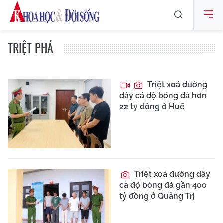
TRIỆT PHÁ
Triệt xoá đường
dây cá độ bóng đá hơn
22 tỷ đồng ở Huế
Triệt xoá đường dây
cá độ bóng đá gần 400
tỷ đồng ở Quảng Trị