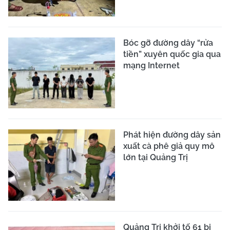
Bóc gỡ đường dây “rửa
tiền” xuyên quốc gia qua
mạng Internet
Phát hiện đường dây sản
xuất cà phê giả quy mô
lớn tại Quảng Trị
Quảng Trị khởi tố 61 bị