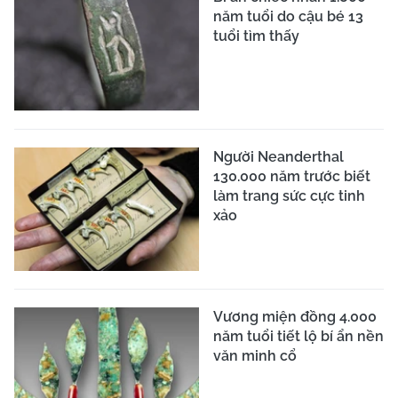
năm tuổi do cậu bé 13
tuổi tìm thấy
Người Neanderthal
130.000 năm trước biết
làm trang sức cực tinh
xảo
Vương miện đồng 4.000
năm tuổi tiết lộ bí ẩn nền
văn minh cổ