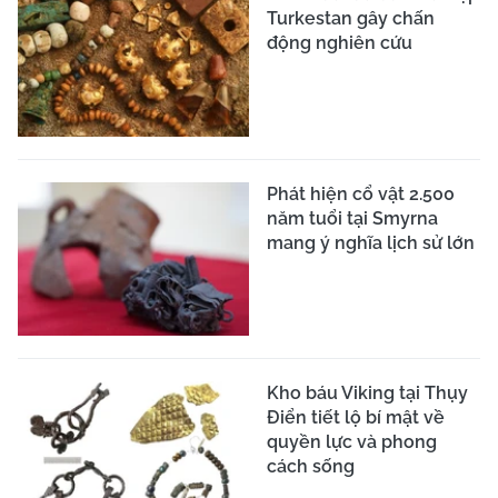
Turkestan gây chấn
động nghiên cứu
Phát hiện cổ vật 2.500
năm tuổi tại Smyrna
mang ý nghĩa lịch sử lớn
Kho báu Viking tại Thụy
Điển tiết lộ bí mật về
quyền lực và phong
cách sống