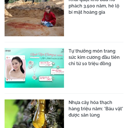
phách 3.500 năm, hé lộ
bí mật hoàng gia
Tự thưởng món trang
sức kim cương đầu tiên
chỉ từ 10 triệu đồng
Nhựa cây hóa thạch
hàng triệu năm: 'Báu vật'
được săn lùng