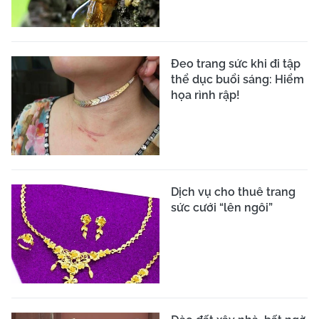
Đeo trang sức khi đi tập
thể dục buổi sáng: Hiểm
họa rình rập!
Dịch vụ cho thuê trang
sức cưới “lên ngôi”