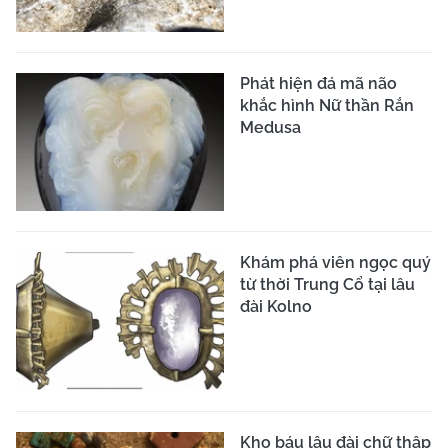
Phát hiện đá mã não
khắc hình Nữ thần Rắn
Medusa
Khám phá viên ngọc quý
từ thời Trung Cổ tại lâu
đài Kolno
Kho báu lâu đài chữ thập