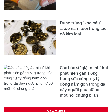
Đụng trúng “kho báu”
1.500 năm tuổi trong lúc
dò kim loại
Các bác sĩ “giật mình” khi
phát hiện gần 1,6kg
trang sức cùng 1,5 tỷ
đồng nằm gọn trong dạ
dày người phụ nữ bởi
một hội chứng bí ẩn