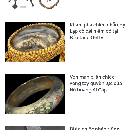
Khám phá chiếc nhẫn Hy
Lạp cổ đại hiếm có tại
Bảo tàng Getty
Vén màn bí ẩn chiếc
vòng tay quyền lực của
Nữ hoàng Ai Cập
Bí ẩn chiếc nhẫn 1.800