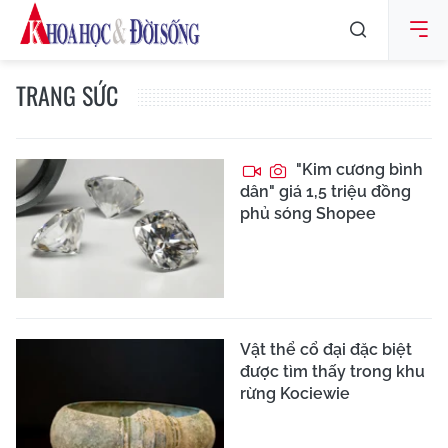
TRANG SỨC
"Kim cương bình
dân" giá 1,5 triệu đồng
phủ sóng Shopee
Vật thể cổ đại đặc biệt
được tìm thấy trong khu
rừng Kociewie