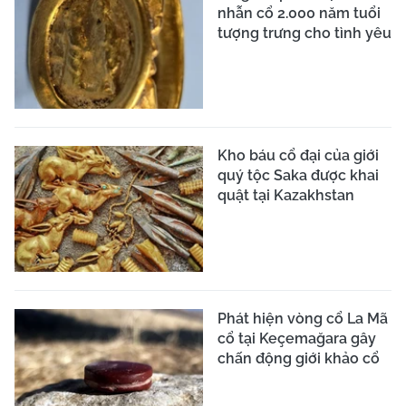
nhẫn cổ 2.000 năm tuổi
tượng trưng cho tình yêu
Kho báu cổ đại của giới
quý tộc Saka được khai
quật tại Kazakhstan
Phát hiện vòng cổ La Mã
cổ tại Keçemağara gây
chấn động giới khảo cổ