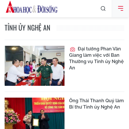
TỈNH ỦY NGHỆ AN
Đại tướng Phan Văn
Giang làm việc với Ban
Thường vụ Tỉnh ủy Nghệ
An
Ông Thái Thanh Quý làm
Bí thư Tỉnh ủy Nghệ An