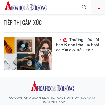
TIẾP THỊ CẢM XÚC
Thương hiệu hốt
bạc tỷ nhờ trào lưu hoài
cổ của giới trẻ Gen Z
CƠ QUAN CHỦ QUẢN:
LIÊN HIỆP CÁC HỘI KHOA HỌC VÀ KỸ
THUẬT VIỆT NAM