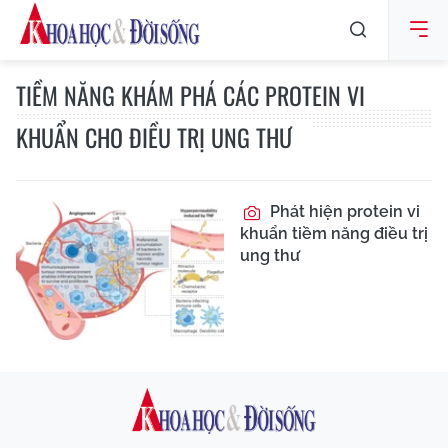
TIỀM NĂNG KHÁM PHÁ CÁC PROTEIN VI
KHUẨN CHO ĐIỀU TRỊ UNG THƯ
Phát hiện protein vi
khuẩn tiềm năng điều trị
ung thư