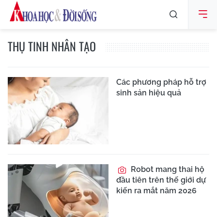
THỤ TINH NHÂN TẠO
Các phương pháp hỗ trợ
sinh sản hiệu quả
Robot mang thai hộ
đầu tiên trên thế giới dự
kiến ra mắt năm 2026