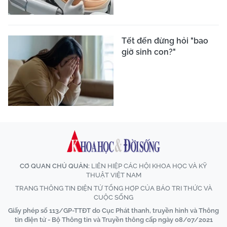
Tết đến đừng hỏi "bao
giờ sinh con?"
CƠ QUAN CHỦ QUẢN:
LIÊN HIỆP CÁC HỘI KHOA HỌC VÀ KỸ
THUẬT VIỆT NAM
TRANG THÔNG TIN ĐIỆN TỬ TỔNG HỢP CỦA BÁO TRI THỨC VÀ
CUỘC SỐNG
Giấy phép số 113/GP-TTĐT do Cục Phát thanh, truyền hình và Thông
tin điện tử - Bộ Thông tin và Truyền thông cấp ngày 08/07/2021