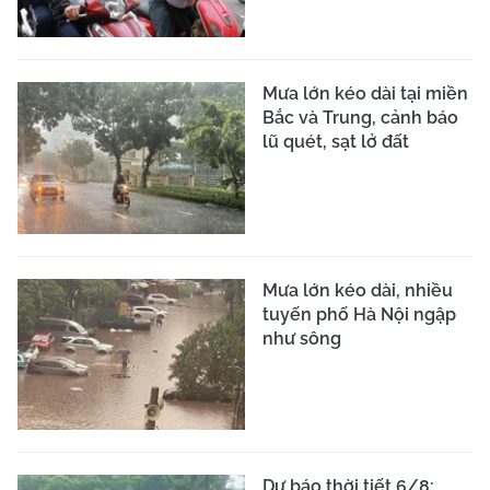
Mưa lớn kéo dài tại miền
Bắc và Trung, cảnh báo
lũ quét, sạt lở đất
Mưa lớn kéo dài, nhiều
tuyến phố Hà Nội ngập
như sông
Dự báo thời tiết 6/8: