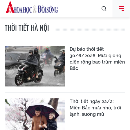
THỜI TIẾT HÀ NỘI
Dự báo thời tiết
30/6/2026: Mưa giông
diện rộng bao trùm miền
Bắc
Thời tiết ngày 22/2:
Miền Bắc mưa nhỏ, trời
lạnh, sương mù