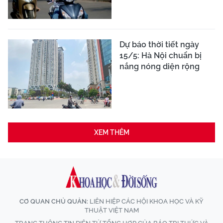
Dự báo thời tiết ngày
15/5: Hà Nội chuẩn bị
nắng nóng diện rộng
XEM THÊM
CƠ QUAN CHỦ QUẢN:
LIÊN HIỆP CÁC HỘI KHOA HỌC VÀ KỸ
THUẬT VIỆT NAM