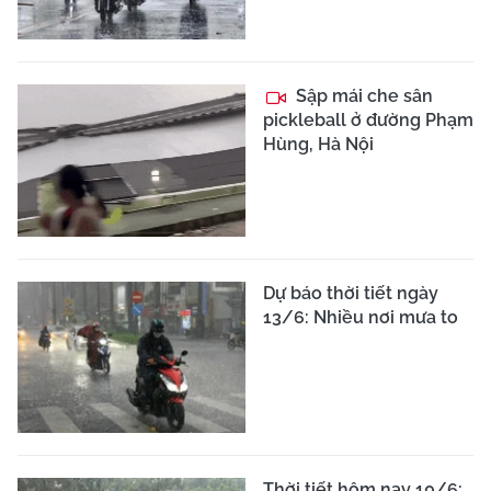
Sập mái che sân
pickleball ở đường Phạm
Hùng, Hà Nội
Dự báo thời tiết ngày
13/6: Nhiều nơi mưa to
Thời tiết hôm nay 10/6: