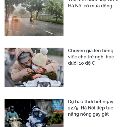
Hà Nội có mưa dông
Chuyên gia lên tiếng
việc cho trẻ nghỉ học
dưới 10 độ C
Dự báo thời tiết ngày
22/5: Hà Nội tiếp tục
nắng nóng gay gắt