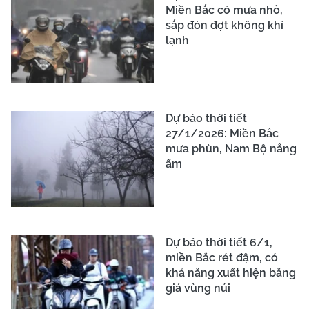
Miền Bắc có mưa nhỏ,
sắp đón đợt không khí
lạnh
Dự báo thời tiết
27/1/2026: Miền Bắc
mưa phùn, Nam Bộ nắng
ấm
Dự báo thời tiết 6/1,
miền Bắc rét đậm, có
khả năng xuất hiện băng
giá vùng núi