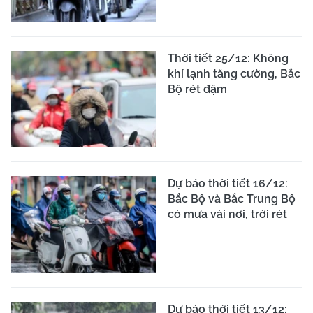
Thời tiết 25/12: Không
khí lạnh tăng cường, Bắc
Bộ rét đậm
Dự báo thời tiết 16/12:
Bắc Bộ và Bắc Trung Bộ
có mưa vài nơi, trời rét
Dự báo thời tiết 13/12: