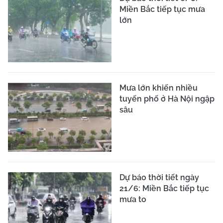
Miền Bắc tiếp tục mưa
lớn
Mưa lớn khiến nhiều
tuyến phố ở Hà Nội ngập
sâu
Dự báo thời tiết ngày
21/6: Miền Bắc tiếp tục
mưa to