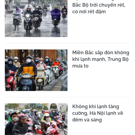
Bắc Bộ trời chuyển rét,
có nơi rét đậm
Miền Bắc sắp đón không
khí lạnh mạnh, Trung Bộ
mưa to
Không khí lạnh tăng
cường, Hà Nội lạnh về
đêm và sáng