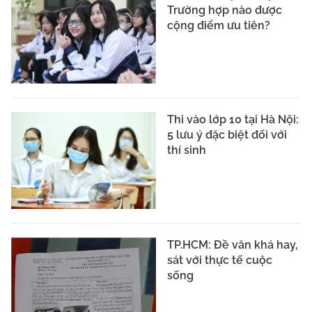
Trường hợp nào được
cộng điểm ưu tiên?
Thi vào lớp 10 tại Hà Nội:
5 lưu ý đặc biệt đối với
thí sinh
TP.HCM: Đề văn khá hay,
sát với thực tế cuộc
sống