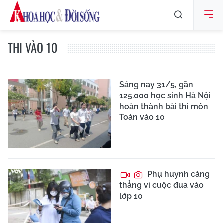
THI VÀO 10
Sáng nay 31/5, gần
125.000 học sinh Hà Nội
hoàn thành bài thi môn
Toán vào 10
Phụ huynh căng
thẳng vì cuộc đua vào
lớp 10