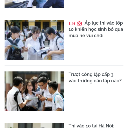
Áp lực thi vào lớp
10 khiến học sinh bỏ qua
mùa hè vui chơi
Trượt công lập cấp 3,
vào trường dân lập nào?
Thi vào 10 tại Hà Nội: