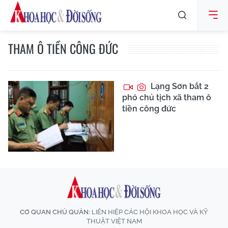
THAM Ô TIỀN CÔNG ĐỨC
Lạng Sơn bắt 2
phó chủ tịch xã tham ô
tiền công đức
CƠ QUAN CHỦ QUẢN:
LIÊN HIỆP CÁC HỘI KHOA HỌC VÀ KỸ
THUẬT VIỆT NAM