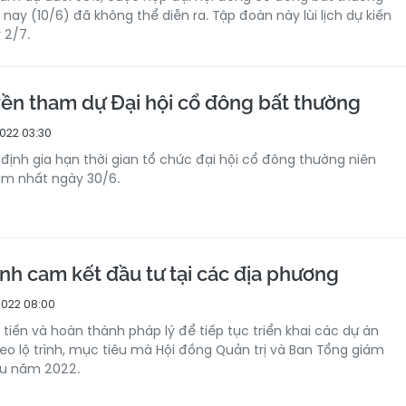
nay (10/6) đã không thể diễn ra. Tập đoàn này lùi lịch dự kiến
 2/7.
ền tham dự Đại hội cổ đông bất thường
022 03:30
định gia hạn thời gian tổ chức đại hội cổ đông thường niên
m nhất ngày 30/6.
nh cam kết đầu tư tại các địa phương
022 08:00
 tiến và hoàn thành pháp lý để tiếp tục triển khai các dự án
o lộ trình, mục tiêu mà Hội đồng Quản trị và Ban Tổng giám
ầu năm 2022.