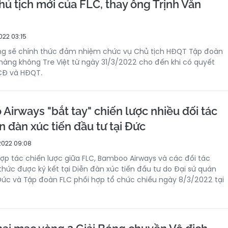
ủ tịch mới của FLC, thay ông Trịnh Văn
022 03:15
g sẽ chính thức đảm nhiệm chức vụ Chủ tịch HĐQT Tập đoàn
hàng không Tre Việt từ ngày 31/3/2022 cho đến khi có quyết
CĐ và HĐQT.
Airways "bắt tay" chiến lược nhiều đối tác
n đàn xúc tiến đầu tư tại Đức
2022 09:08
ợp tác chiến lược giữa FLC, Bamboo Airways và các đối tác
thức được ký kết tại Diễn đàn xúc tiến đầu tư do Đại sứ quán
Đức và Tập đoàn FLC phối hợp tổ chức chiều ngày 8/3/2022 tại