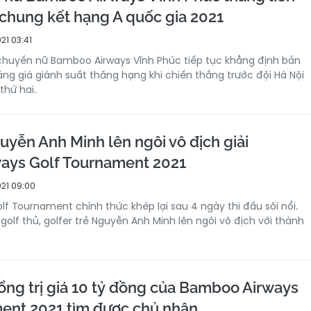
g chung kết hạng A quốc gia 2021
21 03:41
chuyền nữ Bamboo Airways Vĩnh Phúc tiếp tục khẳng định bản
áng giá giành suất thăng hạng khi chiến thắng trước đội Hà Nội
thứ hai.
uyễn Anh Minh lên ngôi vô địch giải
ays Golf Tournament 2021
021 09:00
f Tournament chính thức khép lại sau 4 ngày thi đấu sôi nổi.
golf thủ, golfer trẻ Nguyễn Anh Minh lên ngôi vô địch với thành
tổng trị giá 10 tỷ đồng của Bamboo Airways
ent 2021 tìm được chủ nhân