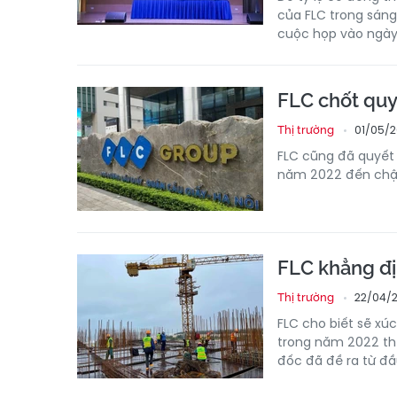
của FLC trong sáng 
cuộc họp vào ngày
FLC chốt quy
01/05/2
Thị trường
FLC cũng đã quyết 
năm 2022 đến chậ
FLC khẳng đị
22/04/2
Thị trường
FLC cho biết sẽ xúc
trong năm 2022 the
đốc đã đề ra từ đ