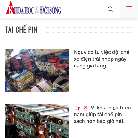
TÁI CHẾ PIN
Nguy cơ từ việc độ, chế
xe điện trái phép ngày
càng gia tăng
Vi khuẩn 50 triệu
năm giúp tái chế pin
sạch hơn bao giờ hết