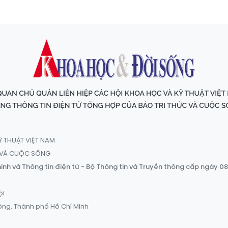
Ỹ THUẬT VIỆT NAM
C VÀ CUỘC SỐNG
ình và Thông tin điện tử - Bộ Thông tin và Truyền thông cấp ngày 0
ội
ông, Thành phố Hồ Chí Minh