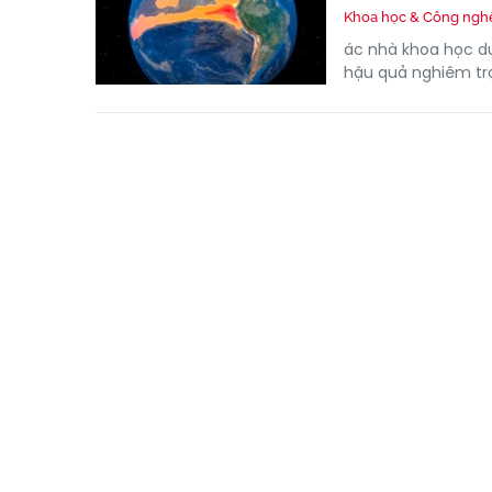
Khoa học & Công ngh
ác nhà khoa học dự
hậu quả nghiêm trọ