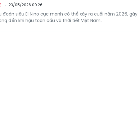
23/05/2026 09:26
ệ
 đoán siêu El Nino cực mạnh có thể xảy ra cuối năm 2026, gây
ng đến khí hậu toàn cầu và thời tiết Việt Nam.