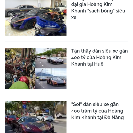
đại gia Hoàng Kim
Khánh “sạch bóng” siêu
xe
Tận thấy dàn siêu xe gần
400 tỷ của Hoàng Kim
Khánh tại Huế
"Soi" dàn siêu xe gần
400 trăm tỷ của Hoàng
Kim Khánh tại Đà Nẵng