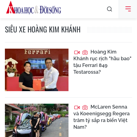
SIÊU XE HOÀNG KIM KHÁNH
Hoàng Kim
Khánh rục rịch "hầu bao"
tậu Ferrari 849
Testarossa?
McLaren Senna
và Koeenigsegg Regera
trăm tỷ sắp ra biển Việt
Nam?