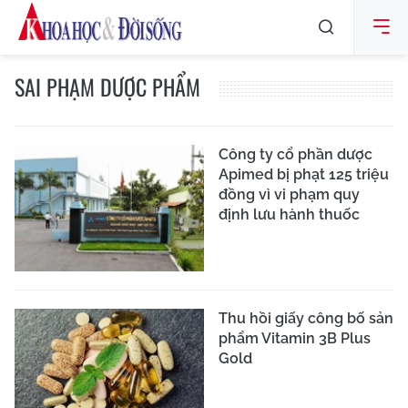
SAI PHẠM DƯỢC PHẨM
Công ty cổ phần dược
Apimed bị phạt 125 triệu
đồng vì vi phạm quy
định lưu hành thuốc
Thu hồi giấy công bố sản
phẩm Vitamin 3B Plus
Gold