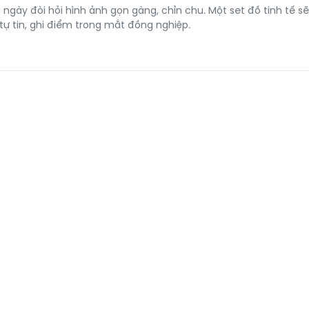
 ngày đòi hỏi hình ảnh gọn gàng, chỉn chu. Một set đồ tinh tế sẽ
tự tin, ghi điểm trong mắt đồng nghiệp.