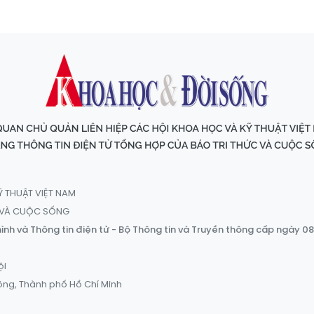
Ỹ THUẬT VIỆT NAM
C VÀ CUỘC SỐNG
ình và Thông tin điện tử - Bộ Thông tin và Truyền thông cấp ngày 0
ội
ông, Thành phố Hồ Chí Minh