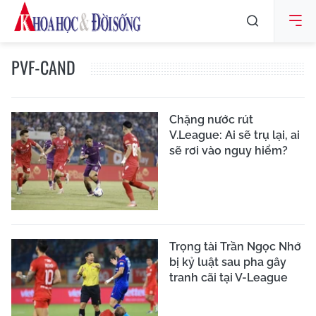
PVF-CAND
Chặng nước rút
V.League: Ai sẽ trụ lại, ai
sẽ rơi vào nguy hiểm?
Trọng tài Trần Ngọc Nhớ
bị kỷ luật sau pha gây
tranh cãi tại V-League