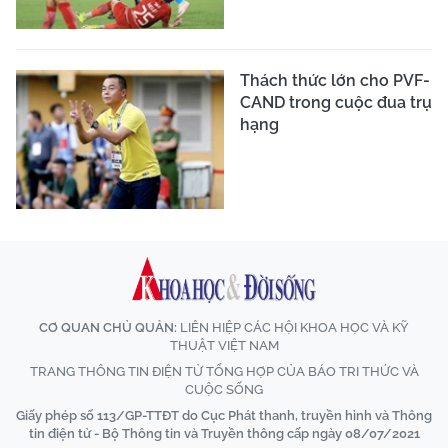
Thách thức lớn cho PVF-
CAND trong cuộc đua trụ
hạng
CƠ QUAN CHỦ QUẢN:
LIÊN HIỆP CÁC HỘI KHOA HỌC VÀ KỸ
THUẬT VIỆT NAM
TRANG THÔNG TIN ĐIỆN TỬ TỔNG HỢP CỦA BÁO TRI THỨC VÀ
CUỘC SỐNG
Giấy phép số 113/GP-TTĐT do Cục Phát thanh, truyền hình và Thông
tin điện tử - Bộ Thông tin và Truyền thông cấp ngày 08/07/2021