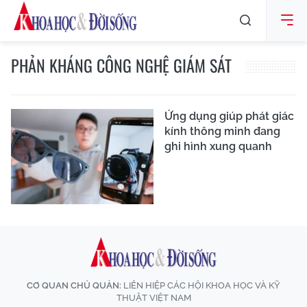
PHẢN KHÁNG CÔNG NGHỆ GIÁM SÁT
Ứng dụng giúp phát giác
kính thông minh đang
ghi hình xung quanh
CƠ QUAN CHỦ QUẢN:
LIÊN HIỆP CÁC HỘI KHOA HỌC VÀ KỸ
THUẬT VIỆT NAM