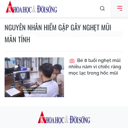
NGUYÊN NHÂN HIẾM GẶP GÂY NGHẸT MŨI
MÃN TÍNH
Bé 8 tuổi nghẹt mũi
nhiều năm vì chiếc răng
mọc lạc trong hốc mũi