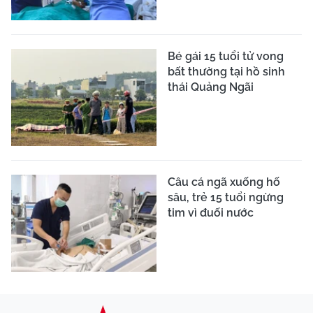
Bé gái 15 tuổi tử vong
bất thường tại hồ sinh
thái Quảng Ngãi
Câu cá ngã xuống hố
sâu, trẻ 15 tuổi ngừng
tim vì đuối nước