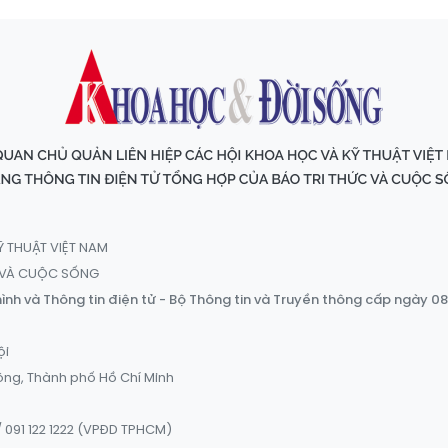
Ỹ THUẬT VIỆT NAM
C VÀ CUỘC SỐNG
ình và Thông tin điện tử - Bộ Thông tin và Truyền thông cấp ngày 0
ội
ông, Thành phố Hồ Chí Minh
 091 122 1222 (VPĐD TPHCM)