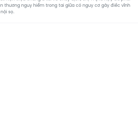
ổn thương nguy hiểm trong tai giữa có nguy cơ gây điếc vĩnh
nội sọ.