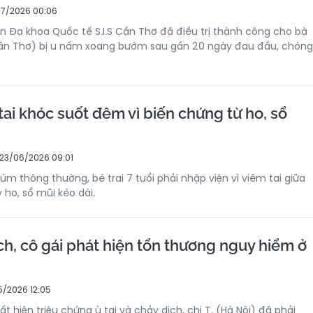
7/2026 00:06
ện Đa khoa Quốc tế S.I.S Cần Thơ đã điều trị thành công cho bà
P Cần Thơ) bị u nấm xoang bướm sau gần 20 ngày đau đầu, chóng
tai khóc suốt đêm vì biến chứng từ ho, sổ
23/06/2026 09:01
m thông thường, bé trai 7 tuổi phải nhập viện vì viêm tai giữa
 ho, sổ mũi kéo dài.
ịch, cô gái phát hiện tổn thương nguy hiểm ở
5/2026 12:05
ất hiện triệu chứng ù tai và chảy dịch, chị T. (Hà Nội) đã phải