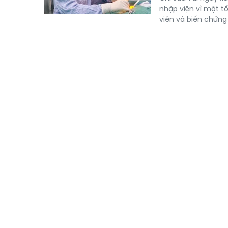
nhập viện vì một t
viễn và biến chứng 