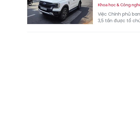
Khoa học & Công ngh
Việc Chính phủ ban
3,5 tấn được tổ ch