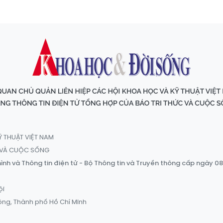
Ỹ THUẬT VIỆT NAM
C VÀ CUỘC SỐNG
ình và Thông tin điện tử - Bộ Thông tin và Truyền thông cấp ngày 0
ội
ông, Thành phố Hồ Chí Minh