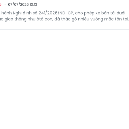
07/07/2026 10:13
ệ
 hành Nghị định số 241/2026/NĐ-CP, cho phép xe bán tải dưới
ức giao thông như ôtô con, đã tháo gỡ nhiều vướng mắc tồn tại.