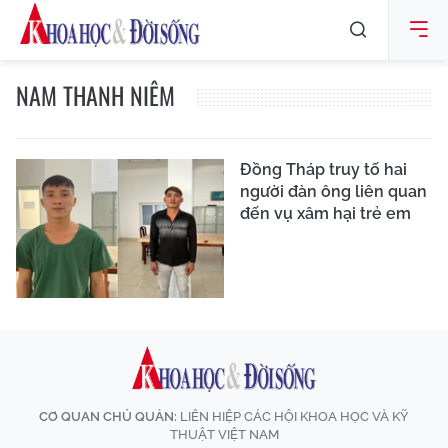
NAM THANH NIÊM
Đồng Tháp truy tố hai
người đàn ông liên quan
đến vụ xâm hại trẻ em
CƠ QUAN CHỦ QUẢN:
LIÊN HIỆP CÁC HỘI KHOA HỌC VÀ KỸ
THUẬT VIỆT NAM