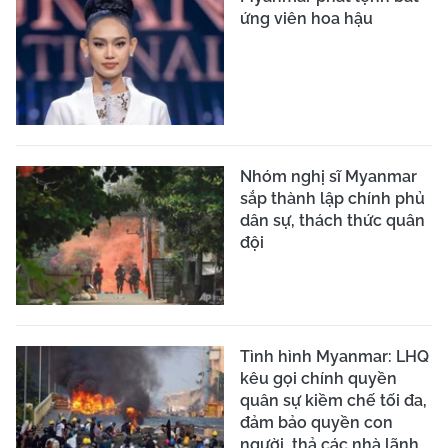
ứng viên hoa hậu
Nhóm nghị sĩ Myanmar
sắp thành lập chính phủ
dân sự, thách thức quân
đội
Tình hình Myanmar: LHQ
kêu gọi chính quyền
quân sự kiềm chế tối đa,
đảm bảo quyền con
người, thả các nhà lãnh