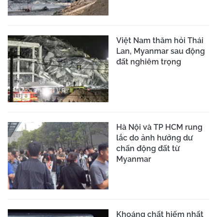
Việt Nam thăm hỏi Thái
Lan, Myanmar sau động
đất nghiêm trọng
Hà Nội và TP HCM rung
lắc do ảnh hưởng dư
chấn động đất từ
Myanmar
Khoáng chất hiếm nhất