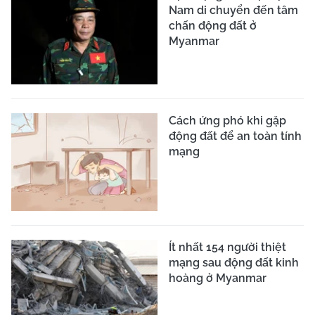
Nam di chuyển đến tâm
chấn động đất ở
Myanmar
Cách ứng phó khi gặp
động đất để an toàn tính
mạng
Ít nhất 154 người thiệt
mạng sau động đất kinh
hoàng ở Myanmar