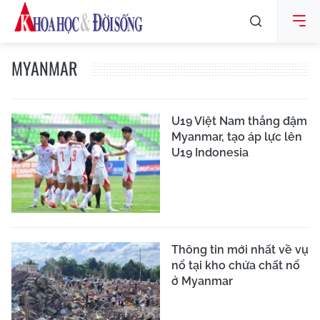
MYANMAR
U19 Việt Nam thắng đậm
Myanmar, tạo áp lực lên
U19 Indonesia
Thông tin mới nhất về vụ
nổ tại kho chứa chất nổ
ở Myanmar