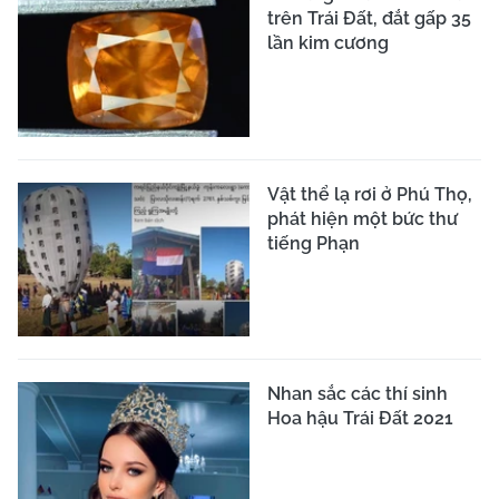
trên Trái Đất, đắt gấp 35
lần kim cương
Vật thể lạ rơi ở Phú Thọ,
phát hiện một bức thư
tiếng Phạn
Nhan sắc các thí sinh
Hoa hậu Trái Đất 2021