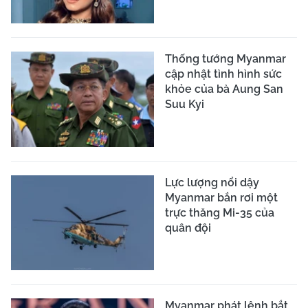
Thống tướng Myanmar
cập nhật tình hình sức
khỏe của bà Aung San
Suu Kyi
Lực lượng nổi dậy
Myanmar bắn rơi một
trực thăng Mi-35 của
quân đội
Myanmar phát lệnh bắt