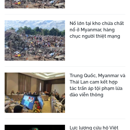
Nổ lớn tại kho chứa chất
nổ ở Myanmar, hàng
chục người thiệt mạng
Trung Quốc, Myanmar và
Thái Lan cam kết hợp
tác trấn áp tội phạm lừa
đảo viễn thông
Lực lượng cứu hộ Việt