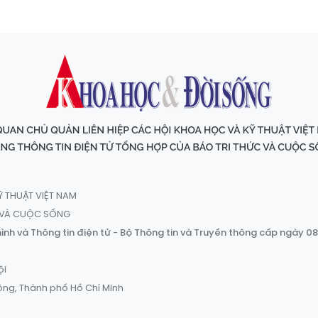
Ỹ THUẬT VIỆT NAM
C VÀ CUỘC SỐNG
ình và Thông tin điện tử - Bộ Thông tin và Truyền thông cấp ngày 0
ội
ông, Thành phố Hồ Chí Minh