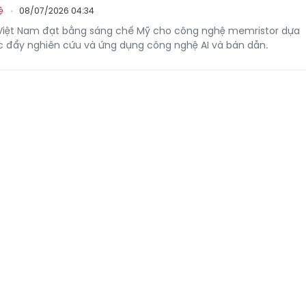
08/07/2026 04:34
ệ
Việt Nam đạt bằng sáng chế Mỹ cho công nghệ memristor dựa
úc đẩy nghiên cứu và ứng dụng công nghệ AI và bán dẫn.