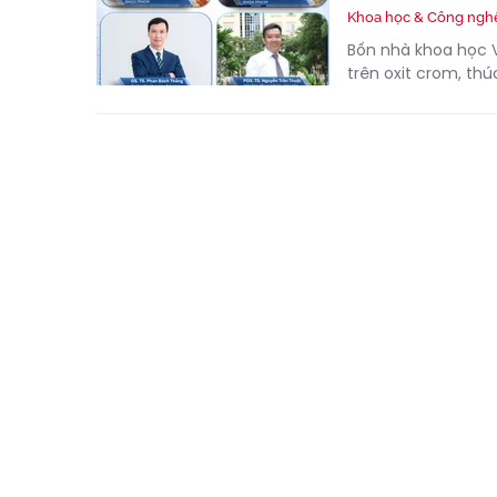
Khoa học & Công ngh
Bốn nhà khoa học 
trên oxit crom, th