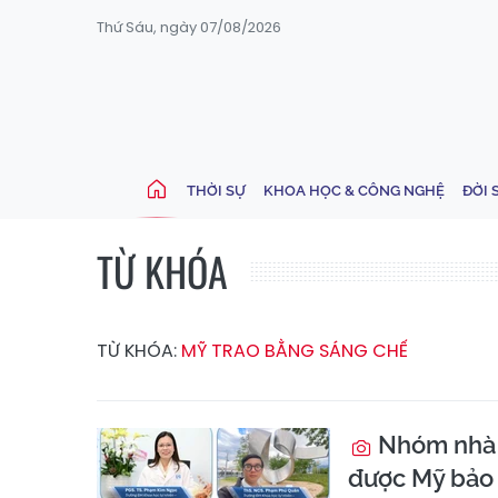
Thứ Sáu, ngày 07/08/2026
THỜI SỰ
KHOA HỌC & CÔNG NGHỆ
ĐỜI 
TỪ KHÓA
TỪ KHÓA:
MỸ TRAO BẰNG SÁNG CHẾ
Nhóm nhà k
được Mỹ bảo