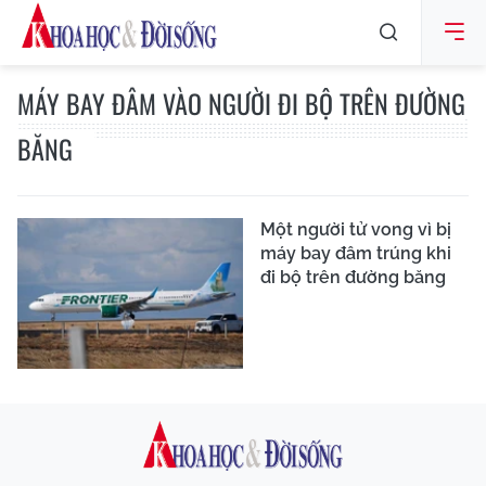
MÁY BAY ĐÂM VÀO NGƯỜI ĐI BỘ TRÊN ĐƯỜNG
BĂNG
Một người tử vong vì bị
máy bay đâm trúng khi
đi bộ trên đường băng