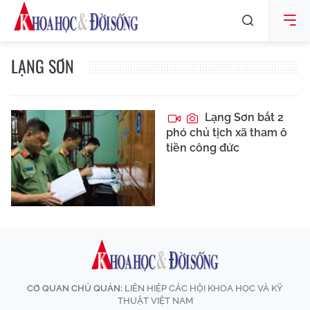
LẠNG SƠN
Lạng Sơn bắt 2
phó chủ tịch xã tham ô
tiền công đức
CƠ QUAN CHỦ QUẢN:
LIÊN HIỆP CÁC HỘI KHOA HỌC VÀ KỸ
THUẬT VIỆT NAM