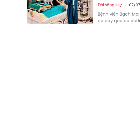
07/07
Đời sống 247
Bệnh viện Bạch Mai
dạ dày qua da dưới