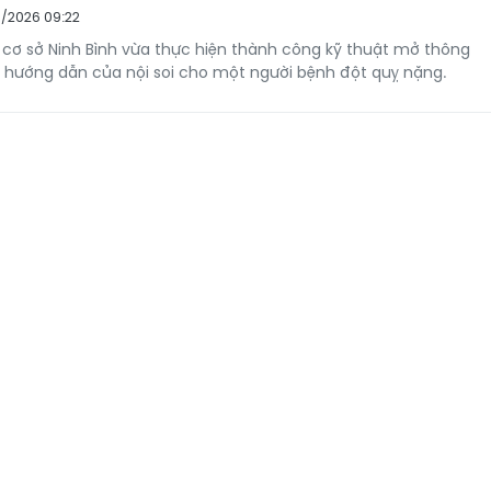
/2026 09:22
 cơ sở Ninh Bình vừa thực hiện thành công kỹ thuật mở thông
 hướng dẫn của nội soi cho một người bệnh đột quỵ nặng.