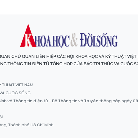
Ỹ THUẬT VIỆT NAM
C VÀ CUỘC SỐNG
ình và Thông tin điện tử - Bộ Thông tin và Truyền thông cấp ngày 0
ội
ông, Thành phố Hồ Chí Minh