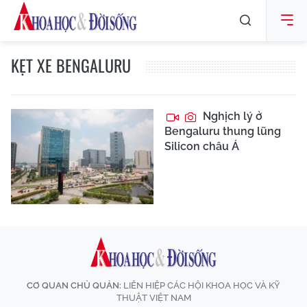
KẸT XE BENGALURU
Nghịch lý ở
Bengaluru thung lũng
Silicon châu Á
CƠ QUAN CHỦ QUẢN:
LIÊN HIỆP CÁC HỘI KHOA HỌC VÀ KỸ
THUẬT VIỆT NAM