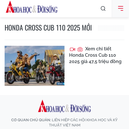
HONDA CROSS CUB 110 2025 MỚI
Xem chi tiết
Honda Cross Cub 110
2025 giá 47,5 triệu đồng
CƠ QUAN CHỦ QUẢN:
LIÊN HIỆP CÁC HỘI KHOA HỌC VÀ KỸ
THUẬT VIỆT NAM