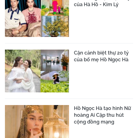
của Hà Hồ - Kim Lý
Cận cảnh biệt thự 20 tỷ
của bố mẹ Hồ Ngọc Hà
Hồ Ngọc Hà tạo hình Nữ
hoàng Ai Cập thu hút
cộng đồng mạng