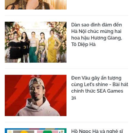
Dàn sao đình đám đến
Hà Nội chúc mừng hai
hoa hậu Hương Giang,
Tô Diệp Hà
Đen Vâu gây ấn tượng
cùng Let’s shine - Bài hát
chính thức SEA Games
31
Hồ Ngọc Hà và nghệ sĩ