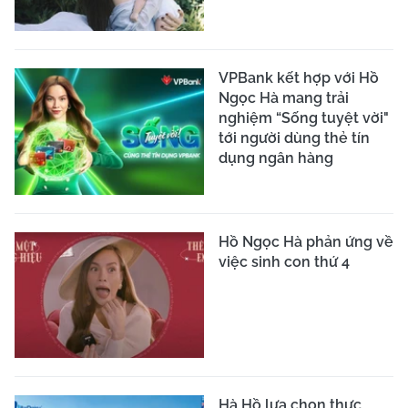
VPBank kết hợp với Hồ
Ngọc Hà mang trải
nghiệm “Sống tuyệt vời"
tới người dùng thẻ tín
dụng ngân hàng
Hồ Ngọc Hà phản ứng về
việc sinh con thứ 4
Hà Hồ lựa chọn thực