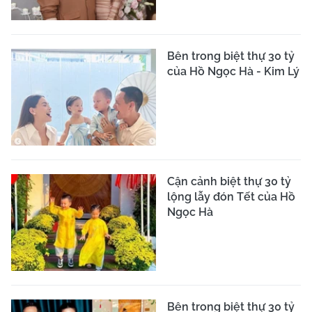
Bên trong biệt thự 30 tỷ
của Hồ Ngọc Hà - Kim Lý
Cận cảnh biệt thự 30 tỷ
lộng lẫy đón Tết của Hồ
Ngọc Hà
Bên trong biệt thự 30 tỷ