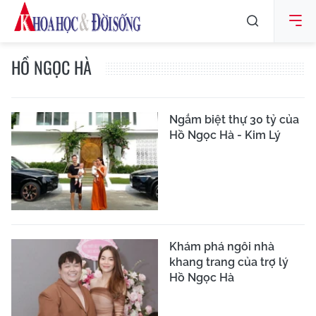
HỒ NGỌC HÀ
Ngắm biệt thự 30 tỷ của
Hồ Ngọc Hà - Kim Lý
Khám phá ngôi nhà
khang trang của trợ lý
Hồ Ngọc Hà