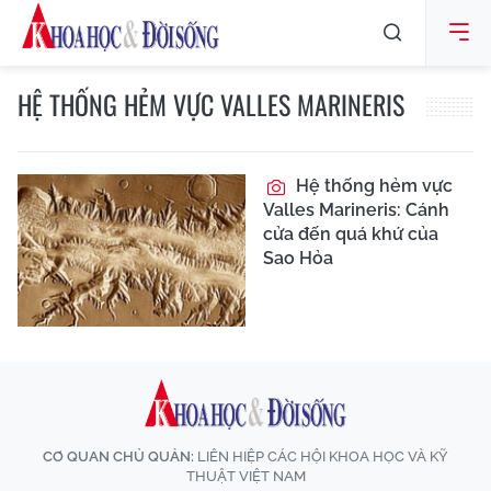
HỆ THỐNG HẺM VỰC VALLES MARINERIS
Hệ thống hẻm vực
Valles Marineris: Cánh
cửa đến quá khứ của
Sao Hỏa
CƠ QUAN CHỦ QUẢN:
LIÊN HIỆP CÁC HỘI KHOA HỌC VÀ KỸ
THUẬT VIỆT NAM