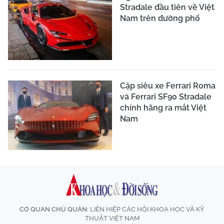
Stradale đầu tiên về Việt
Nam trên đường phố
Cặp siêu xe Ferrari Roma
và Ferrari SF90 Stradale
chính hãng ra mắt Việt
Nam
CƠ QUAN CHỦ QUẢN:
LIÊN HIỆP CÁC HỘI KHOA HỌC VÀ KỸ
THUẬT VIỆT NAM