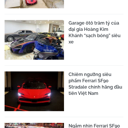
Garage ôtô trăm tỷ của
đại gia Hoàng Kim
Khánh “sạch bóng” siêu
xe
Chiêm ngưỡng siêu
phẩm Ferrari SF90
Stradale chính hãng đầu
tiên Việt Nam
Ngắm nhìn Ferrari SF90