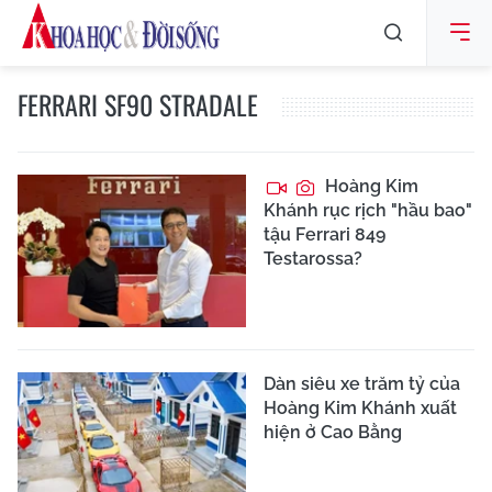
FERRARI SF90 STRADALE
Hoàng Kim
Khánh rục rịch "hầu bao"
tậu Ferrari 849
Testarossa?
Dàn siêu xe trăm tỷ của
Hoàng Kim Khánh xuất
hiện ở Cao Bằng