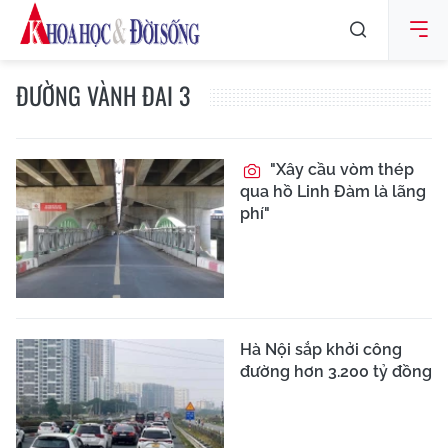
ĐƯỜNG VÀNH ĐAI 3
"Xây cầu vòm thép
qua hồ Linh Đàm là lãng
phí"
Hà Nội sắp khởi công
đường hơn 3.200 tỷ đồng