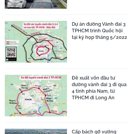
Dự án đường Vành đai 3
TPHCM trình Quốc hội
tại kỳ họp tháng 5/2022
Đề xuất vốn đầu tư
đường vành đai 3 đi qua
4 tỉnh phía Nam, từ
TPHCM đi Long An
Cấp bách gỡ vướng