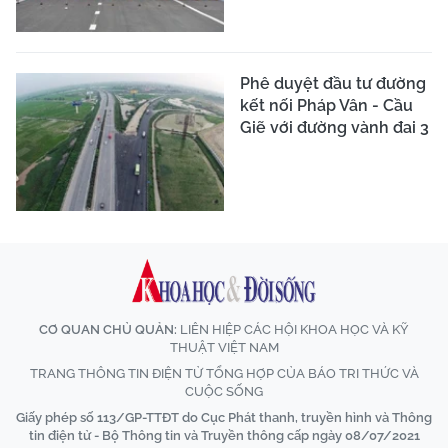
Phê duyệt đầu tư đường
kết nối Pháp Vân - Cầu
Giẽ với đường vành đai 3
CƠ QUAN CHỦ QUẢN:
LIÊN HIỆP CÁC HỘI KHOA HỌC VÀ KỸ
THUẬT VIỆT NAM
TRANG THÔNG TIN ĐIỆN TỬ TỔNG HỢP CỦA BÁO TRI THỨC VÀ
CUỘC SỐNG
Giấy phép số 113/GP-TTĐT do Cục Phát thanh, truyền hình và Thông
tin điện tử - Bộ Thông tin và Truyền thông cấp ngày 08/07/2021