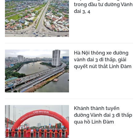
trong đầu tư đường Vành
đai 3, 4
Hà Nội thông xe đường
vành đai 3 đi thấp, giải
quyết nút thắt Linh Đàm
Khánh thành tuyến
đường Vành đai 3 đi thấp
qua hồ Linh Đàm