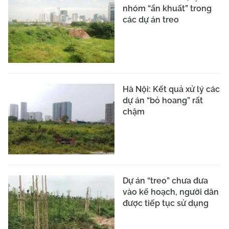
nhóm “ẩn khuất” trong
các dự án treo
Hà Nội: Kết quả xử lý các
dự án “bỏ hoang” rất
chậm
Dự án “treo” chưa đưa
vào kế hoạch, người dân
được tiếp tục sử dụng