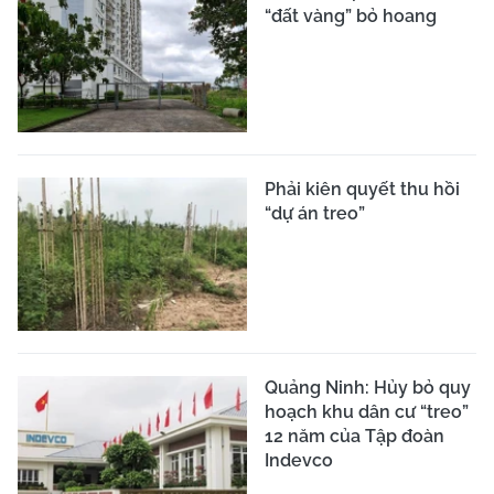
“đất vàng” bỏ hoang
Phải kiên quyết thu hồi
“dự án treo”
Quảng Ninh: Hủy bỏ quy
hoạch khu dân cư “treo”
12 năm của Tập đoàn
Indevco