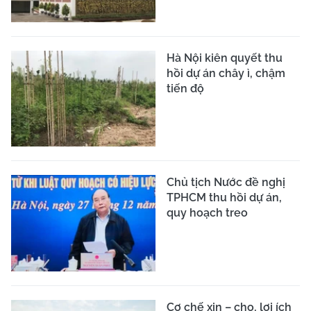
Hà Nội kiên quyết thu
hồi dự án chây ì, chậm
tiến độ
Chủ tịch Nước đề nghị
TPHCM thu hồi dự án,
quy hoạch treo
Cơ chế xin – cho, lợi ích