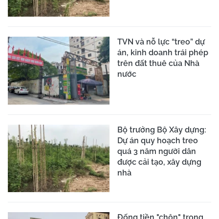
TVN và nỗ lực “treo” dự
án, kinh doanh trái phép
trên đất thuê của Nhà
nước
Bộ trưởng Bộ Xây dựng:
Dự án quy hoạch treo
quá 3 năm người dân
được cải tạo, xây dựng
nhà
Đống tiền "chôn" trong