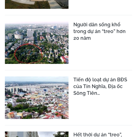
Người dân sống khổ
trong dự án “treo” hơn
20 năm
Tiến độ loạt dự án BĐS
của Tín Nghĩa, Địa ốc
Sông Tiên…
Hết thời dự án “treo”,