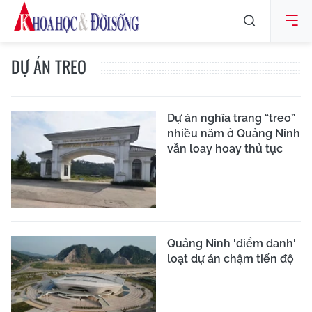
DỰ ÁN TREO
Dự án nghĩa trang “treo”
nhiều năm ở Quảng Ninh
vẫn loay hoay thủ tục
Quảng Ninh 'điểm danh'
loạt dự án chậm tiến độ