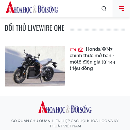
ĐỐI THỦ LIVEWIRE ONE
Honda WN7
chính thức mở bán -
môtô điện giá từ 444
triệu đồng
CƠ QUAN CHỦ QUẢN:
LIÊN HIỆP CÁC HỘI KHOA HỌC VÀ KỸ
THUẬT VIỆT NAM