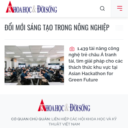
ĐỔI MỚI SÁNG TẠO TRONG NÔNG NGHIỆP
1.439 tài năng công
nghệ trẻ châu Á tranh
tài, tìm giải pháp cho các
thách thức khu vực tại
Asian Hackathon for
Green Future
CƠ QUAN CHỦ QUẢN:
LIÊN HIỆP CÁC HỘI KHOA HỌC VÀ KỸ
THUẬT VIỆT NAM