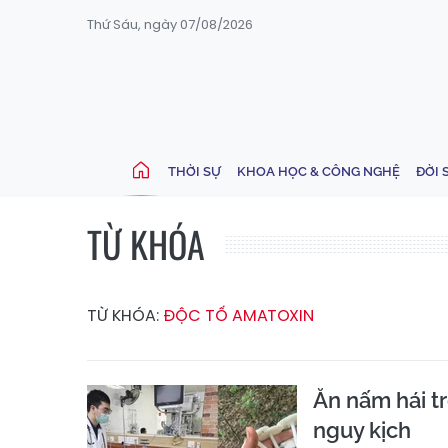
Thứ Sáu, ngày 07/08/2026
THỜI SỰ
KHOA HỌC & CÔNG NGHỆ
ĐỜI 
TỪ KHÓA
TỪ KHÓA:
ĐỘC TỐ AMATOXIN
Ăn nấm hái tr
nguy kịch