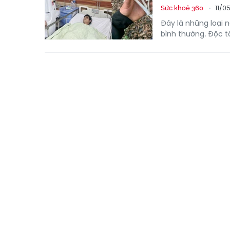
11/0
Sức khoẻ 360
Đây là những loại 
bình thường. Độc t