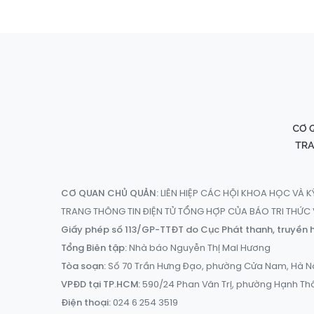
CƠ QUAN CHỦ QUẢN:
LIÊN HIỆP CÁC HỘI KHOA HỌC VÀ K
TRANG THÔNG TIN ĐIỆN TỬ TỔNG HỢP CỦA BÁO TRI THỨ
Giấy phép số 113/GP-TTĐT do Cục Phát thanh, truyền h
Tổng Biên tập:
Nhà báo Nguyễn Thị Mai Hương
Tòa soạn:
Số 70 Trần Hưng Đạo, phường Cửa Nam, Hà N
VPĐD tại TP.HCM:
590/24 Phan Văn Trị, phường Hạnh Th
Điện thoại:
024 6 254 3519