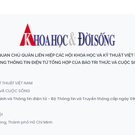
Ỹ THUẬT VIỆT NAM
C VÀ CUỘC SỐNG
ình và Thông tin điện tử - Bộ Thông tin và Truyền thông cấp ngày 0
ội
ông, Thành phố Hồ Chí Minh