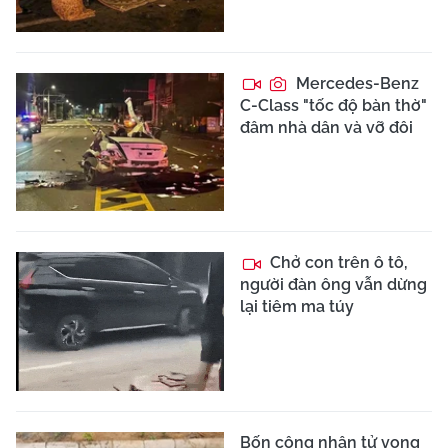
Mercedes-Benz
C-Class "tốc độ bàn thờ"
đâm nhà dân và vỡ đôi
Chở con trên ô tô,
người đàn ông vẫn dừng
lại tiêm ma túy
Bốn công nhân tử vong