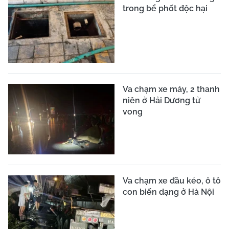
trong bể phốt độc hại
Va chạm xe máy, 2 thanh
niên ở Hải Dương tử
vong
Va chạm xe đầu kéo, ô tô
con biến dạng ở Hà Nội