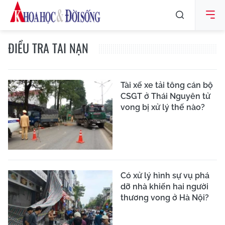
ĐIỀU TRA TAI NẠN
Tài xế xe tải tông cán bộ
CSGT ở Thái Nguyên tử
vong bị xử lý thế nào?
Có xử lý hình sự vụ phá
dỡ nhà khiến hai người
thương vong ở Hà Nội?