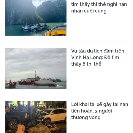
tìm thấy thi thể nghi nạn
nhân cuối cùng
Vụ tàu du lịch đắm trên
Vịnh Hạ Long: Đã tìm
thấy 8 thi thể
Lời khai tài xế gây tai nạn
liên hoàn, 3 người
thương vong