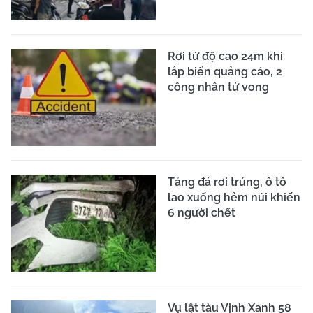
Rơi từ độ cao 24m khi
lắp biển quảng cáo, 2
công nhân tử vong
Tảng đá rơi trúng, ô tô
lao xuống hẻm núi khiến
6 người chết
Vụ lật tàu Vịnh Xanh 58