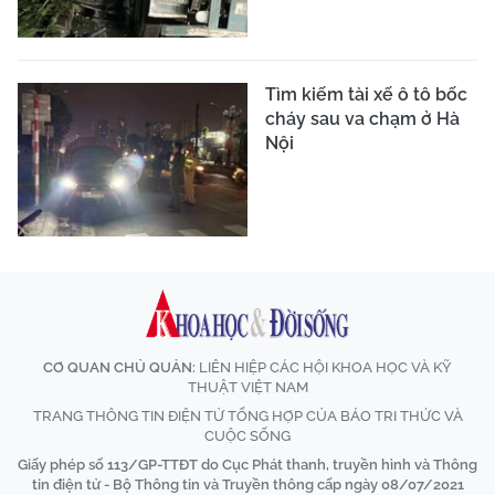
Tìm kiếm tài xế ô tô bốc
cháy sau va chạm ở Hà
Nội
CƠ QUAN CHỦ QUẢN:
LIÊN HIỆP CÁC HỘI KHOA HỌC VÀ KỸ
THUẬT VIỆT NAM
TRANG THÔNG TIN ĐIỆN TỬ TỔNG HỢP CỦA BÁO TRI THỨC VÀ
CUỘC SỐNG
Giấy phép số 113/GP-TTĐT do Cục Phát thanh, truyền hình và Thông
tin điện tử - Bộ Thông tin và Truyền thông cấp ngày 08/07/2021