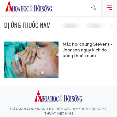
DỊ ỨNG THUỐC NAM
Mắc hội chứng Stevens -
Johnson nguy kịch do
uống thuốc nam
CƠ QUAN CHỦ QUẢN:
LIÊN HIỆP CÁC HỘI KHOA HỌC VÀ KỸ
THUẬT VIỆT NAM