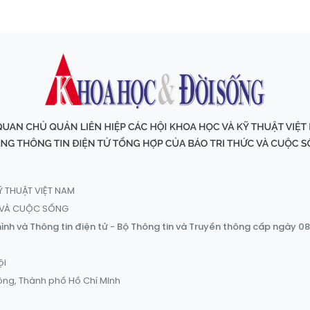
Ỹ THUẬT VIỆT NAM
C VÀ CUỘC SỐNG
ình và Thông tin điện tử - Bộ Thông tin và Truyền thông cấp ngày 0
ội
ông, Thành phố Hồ Chí Minh