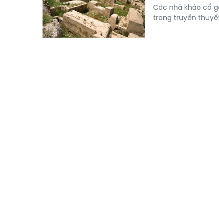
Các nhà khảo cổ gâ
trong truyền thuyết