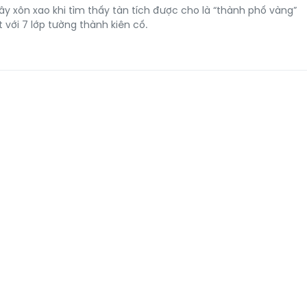
y xôn xao khi tìm thấy tàn tích được cho là “thành phố vàng”
 với 7 lớp tường thành kiên cố.