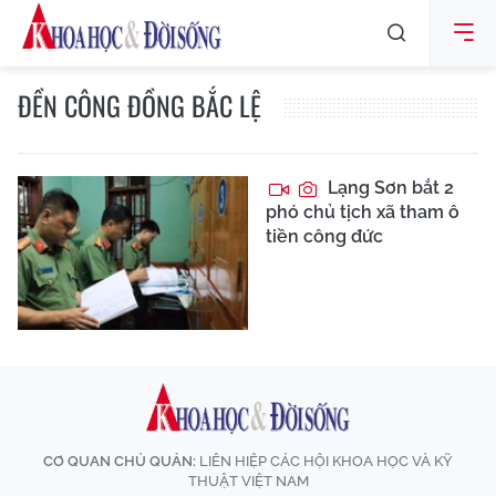
ĐỀN CÔNG ĐỒNG BẮC LỆ
Lạng Sơn bắt 2
phó chủ tịch xã tham ô
tiền công đức
CƠ QUAN CHỦ QUẢN:
LIÊN HIỆP CÁC HỘI KHOA HỌC VÀ KỸ
THUẬT VIỆT NAM