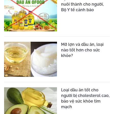
nuôi thành cho người,
Bộ Y tế cảnh báo
Mỡ lợn và dầu ăn, loại
nào tốt hơn cho sức
khỏe?
Loại dầu ăn tốt cho
người bị cholesterol cao,
bảo vệ sức khỏe tim
mạch