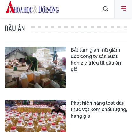
DẦU ĂN
Bắt tạm giam nữ giám
đốc công ty sản xuất
hơn 2,7 triệu lít dầu ăn
giả
Phát hiện hàng loạt dầu
thực vật kém chất lượng,
hàng giả