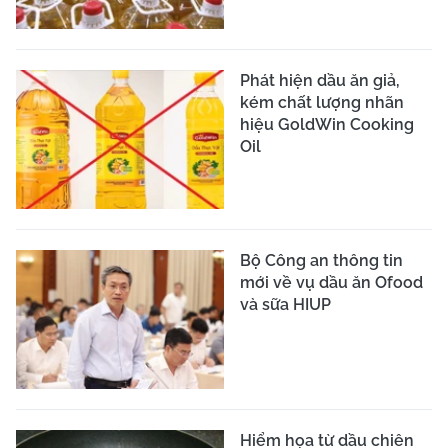
Phát hiện dầu ăn giả,
kém chất lượng nhãn
hiệu GoldWin Cooking
Oil
Bộ Công an thông tin
mới về vụ dầu ăn Ofood
và sữa HIUP
Hiểm họa từ dầu chiên