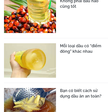
Không phải dầu nào
cũng tốt
Mỗi loại dầu có “điểm
đông” khác nhau
Bạn có biết cách sử
dụng dầu ăn an toàn?