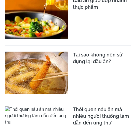
Dầu ăn giúp ướp nhanh
thực phẩm
Tại sao không nên sử
dụng lại dầu ăn?
Thói quen nấu ăn mà
nhiều người thường làm
dẫn đến ung thư