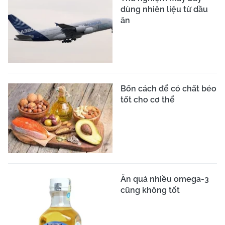
dùng nhiên liệu từ dầu
ăn
Bốn cách để có chất béo
tốt cho cơ thể
Ăn quá nhiều omega-3
cũng không tốt