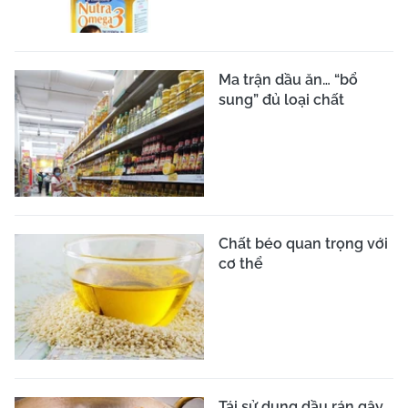
Ma trận dầu ăn… “bổ
sung” đủ loại chất
Chất béo quan trọng với
cơ thể
Tái sử dụng dầu rán gây