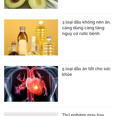
3 loại dầu không nên ăn,
càng dùng càng tăng
nguy cơ rước bệnh
5 loại dầu ăn tốt cho sức
khỏe
Thử nghiệm máy bay