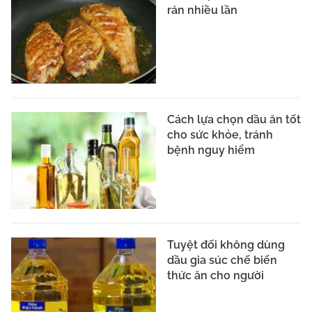
rán nhiều lần
Cách lựa chọn dầu ăn tốt
cho sức khỏe, tránh
bệnh nguy hiểm
Tuyệt đối không dùng
dầu gia súc chế biến
thức ăn cho người