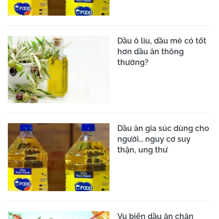
Dầu ô liu, dầu mè có tốt
hơn dầu ăn thông
thường?
Dầu ăn gia súc dùng cho
người... nguy cơ suy
thận, ung thư
Vụ biến dầu ăn chăn