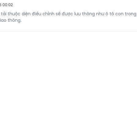
6 00:02
 tải thuộc diện điều chỉnh sẽ được lưu thông như ô tô con trong
iao thông.