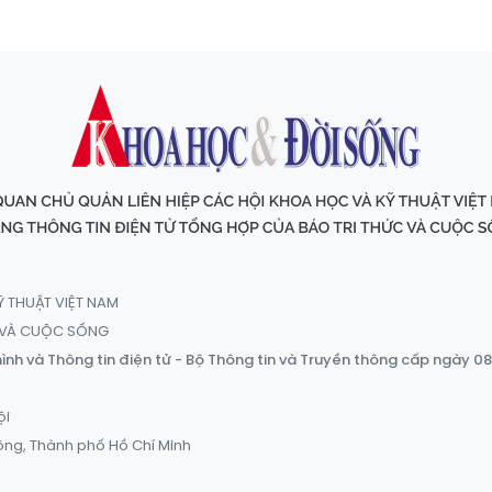
Ỹ THUẬT VIỆT NAM
C VÀ CUỘC SỐNG
ình và Thông tin điện tử - Bộ Thông tin và Truyền thông cấp ngày 0
ội
ông, Thành phố Hồ Chí Minh