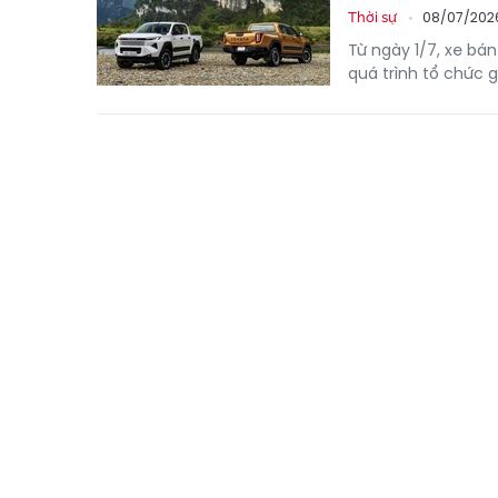
08/07/202
Thời sự
Từ ngày 1/7, xe bán
quá trình tổ chức g