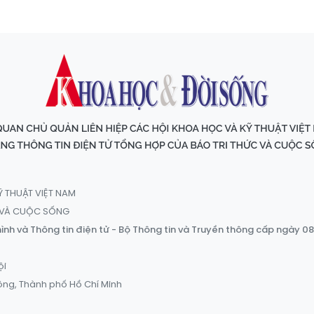
Ỹ THUẬT VIỆT NAM
C VÀ CUỘC SỐNG
ình và Thông tin điện tử - Bộ Thông tin và Truyền thông cấp ngày 0
ội
ông, Thành phố Hồ Chí Minh