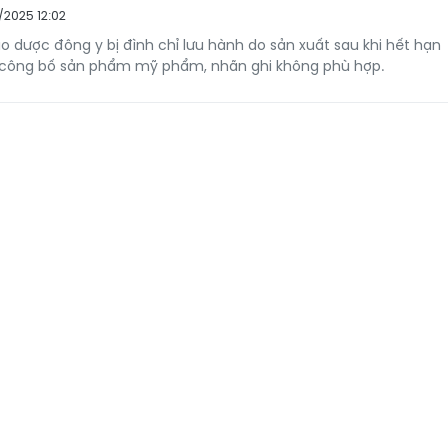
/2025 12:02
dược đông y bị đình chỉ lưu hành do sản xuất sau khi hết hạn
u công bố sản phẩm mỹ phẩm, nhãn ghi không phù hợp.