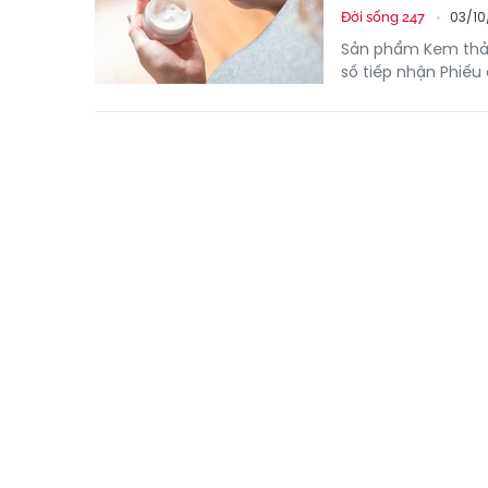
03/10
Đời sống 247
Sản phẩm Kem thảo 
số tiếp nhận Phiế