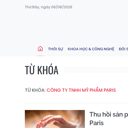
Thứ Bảy, ngày 08/08/2026
THỜI SỰ
KHOA HỌC & CÔNG NGHỆ
ĐỜI 
TỪ KHÓA
TỪ KHÓA:
CÔNG TY TNHH MỸ PHẨM PARIS
Thu hồi sản
Paris