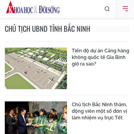
CHỦ TỊCH UBND TỈNH BẮC NINH
Tiến độ dự án Cảng hàng
không quốc tế Gia Bình
giờ ra sao?
Chủ tịch Bắc Ninh thăm,
động viên một số đơn vị
làm nhiệm vụ trực Tết