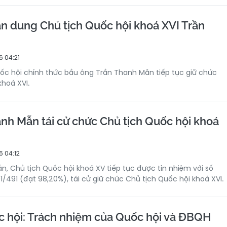
n dung Chủ tịch Quốc hội khoá XVI Trần
 04:21
ốc hội chính thức bầu ông Trần Thanh Mẫn tiếp tục giữ chức
khoá XVI.
nh Mẫn tái cử chức Chủ tịch Quốc hội khoá
 04:12
, Chủ tịch Quốc hội khoá XV tiếp tục được tín nhiệm với số
1/491 (đạt 98,20%), tái cử giữ chức Chủ tịch Quốc hội khoá XVI.
c hội: Trách nhiệm của Quốc hội và ĐBQH