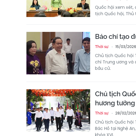
Quốc hội xem xét,
tịch Quốc hội, Thủ 
Báo chí tạo đ
15/03/2026
Thời sự
Chủ tịch Quốc hội
chí Trung ương và 
bầu cử.
Chủ tịch Quố
hương tưởng
28/02/2026
Thời sự
Chủ tịch Quốc hội
Bác Hồ tại Nghệ An
khóa XVI.