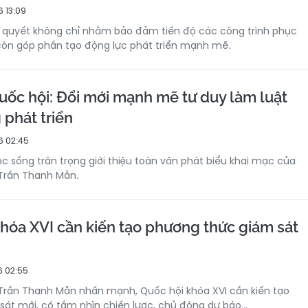
 13:09
ị quyết không chỉ nhằm bảo đảm tiến độ các công trình phục
òn góp phần tạo động lực phát triển mạnh mẽ.
uốc hội: Đổi mới mạnh mẽ tư duy làm luật
phát triển
6 02:45
ộc sống trân trọng giới thiệu toàn văn phát biểu khai mạc của
 Trần Thanh Mẫn.
hóa XVI cần kiến tạo phương thức giám sát
6 02:55
 Trần Thanh Mẫn nhấn mạnh, Quốc hội khóa XVI cần kiến tạo
át mới, có tầm nhìn chiến lược, chủ động dự báo...