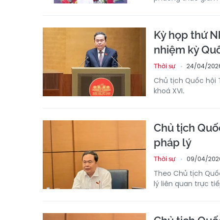
Kỳ họp thứ Nh
nhiệm kỳ Quố
24/04/202
Thời sự
Chủ tịch Quốc hội 
khoá XVI.
Chủ tịch Quốc
pháp lý
09/04/202
Thời sự
Theo Chủ tịch Quốc
lý liên quan trực t