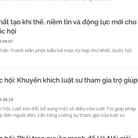
ất tạo khí thế, niềm tin và động lực mới cho
c hội
6 06:07
Trần Thanh Mẫn phát biểu bế mạc Kỳ họp thứ Nhất, Quốc hội
 hội: Khuyến khích luật sư tham gia trợ giúp
6 06:29
 hội, Luật sửa đổi, bổ sung một số điều của Luật Trợ giúp pháp
iếp đến người dân, cần tăng cường sự tham gia của luật sư.