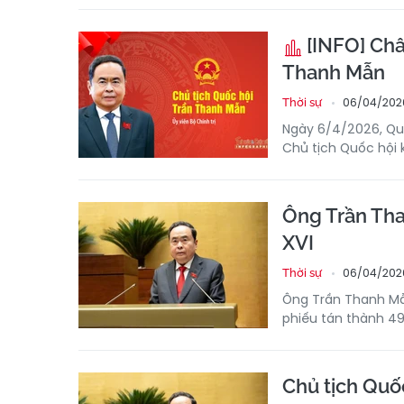
[INFO] Châ
Thanh Mẫn
06/04/2026
Thời sự
Ngày 6/4/2026, Qu
Chủ tịch Quốc hội 
Ông Trần Tha
XVI
06/04/2026
Thời sự
Ông Trần Thanh Mẫn
phiếu tán thành 49
Chủ tịch Quố