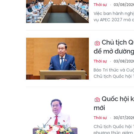
03/08/2026
Thời sự
Việc ban hành ngh
vụ APEC 2027 mà c
Chủ tịch Q
để mở đường 
03/08/202
Thời sự
Báo Tri thức và Cu
Chủ tịch Quốc hội
Quốc hội k
mới
30/07/202
Thời sự
Chủ tịch Quốc hội
phương thức giám s