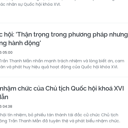
ác nhân sự Quốc hội khóa XVI.
c hội: 'Thận trọng trong phương pháp nhưng
ong hành động'
6 05:00
 Trần Thanh Mẫn nhấn mạnh trách nhiệm và lòng biết ơn, cam
ân và phát huy hiệu quả hoạt động của Quốc hội khóa XVI.
 nhậm chức của Chủ tịch Quốc hội khoá XVI
Mẫn
6 04:38
hội tín nhiệm, bỏ phiếu tán thành tái đắc cử chức Chủ tịch
 ông Trần Thanh Mẫn đã tuyên thệ và phát biểu nhậm chức.