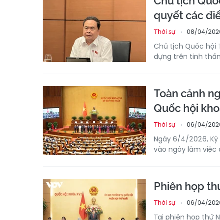
Chủ tịch Quốc
quyết các đ
08/04/2026
Thời sự
Chủ tịch Quốc hội
dựng trên tinh thầ
Toàn cảnh ng
Quốc hội kho
06/04/2026
Thời sự
Ngày 6/4/2026, Kỳ 
vào ngày làm việc 
Phiên họp th
06/04/2026
Thời sự
Tại phiên họp thứ 