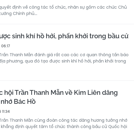
 quyết định về công tác tổ chức, nhân sự gồm các chức Chủ
tướng Chính phủ...
ược sinh khí hồ hởi, phấn khởi trong bầu cử
 06:17
 Trần Thanh Mẫn đánh giá rất cao các cơ quan thông tấn báo
địa phương, qua đó tạo được sinh khí hồ hởi, phấn khởi trong
c hội Trần Thanh Mẫn về Kim Liên dâng
 nhớ Bác Hồ
 11:34
 Trần Thanh Mẫn cùng đoàn công tác dâng hương tưởng nhớ
, khẳng định quyết tâm tổ chức thành công bầu cử Quốc hội