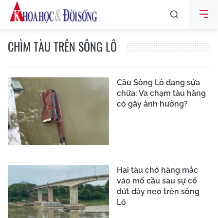
CHÌM TÀU TRÊN SÔNG LÔ
Cầu Sông Lô đang sửa
chữa: Va chạm tàu hàng
có gây ảnh hưởng?
Hai tàu chở hàng mắc
vào mố cầu sau sự cố
đứt dây neo trên sông
Lô