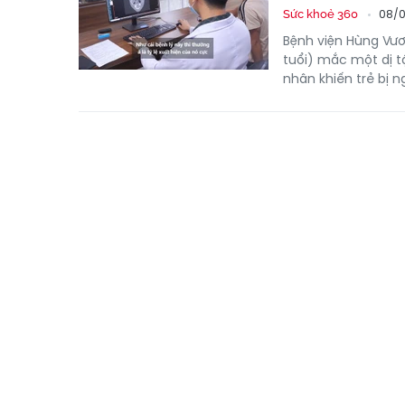
08/0
Sức khoẻ 360
Bệnh viện Hùng Vươ
tuổi) mắc một dị t
nhân khiến trẻ bị 