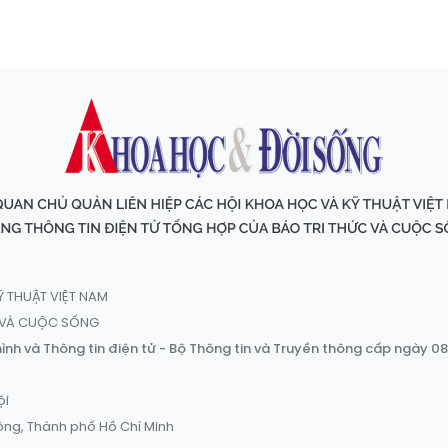
Ỹ THUẬT VIỆT NAM
C VÀ CUỘC SỐNG
ình và Thông tin điện tử - Bộ Thông tin và Truyền thông cấp ngày 0
ội
ông, Thành phố Hồ Chí Minh