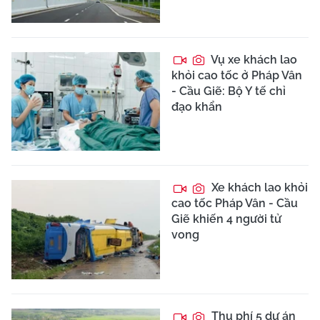
Vụ xe khách lao
khỏi cao tốc ở Pháp Vân
- Cầu Giẽ: Bộ Y tế chỉ
đạo khẩn
Xe khách lao khỏi
cao tốc Pháp Vân - Cầu
Giẽ khiến 4 người tử
vong
Thu phí 5 dự án