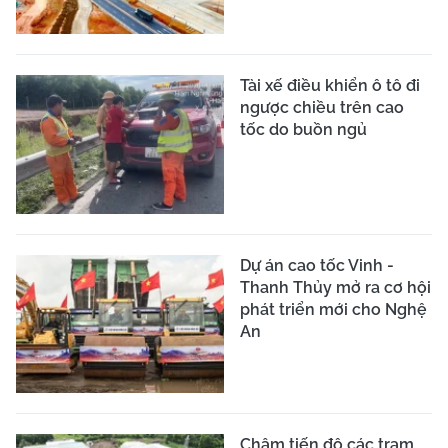
Tài xế điều khiển ô tô đi
ngược chiều trên cao
tốc do buồn ngủ
Dự án cao tốc Vinh -
Thanh Thủy mở ra cơ hội
phát triển mới cho Nghệ
An
Chậm tiến độ các trạm