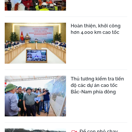
Hoàn thiện, khởi công
hơn 4.000 km cao tốc
Thủ tướng kiểm tra tiến
độ các dự án cao tốc
Bắc-Nam phía đông
Để con nhỏ chạy