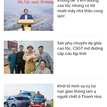
Không để '1 km đường
cao tốc nhưng có tới
mười mấy nhà thầu cùng
làm'
Sản phụ chuyển dạ giữa
cao tốc, CSGT mở đường
cấp cứu kịp thời
Khởi tố hình sự vụ tai
nạn giao thông làm 4
người chết ở Thanh Hoá