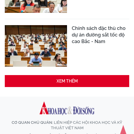
Chính sách đặc thù cho
dự án đường sắt tốc độ
cao Bắc - Nam
XEM THÊM
CƠ QUAN CHỦ QUẢN:
LIÊN HIỆP CÁC HỘI KHOA HỌC VÀ KỸ
THUẬT VIỆT NAM