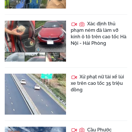
Xác định thủ
phạm ném đá làm vỡ
kính ô tô trên cao tốc Hà
Nội - Hải Phòng
Xử phạt nữ tài xế lùi
xe trên cao tốc 35 triệu
đồng
Cầu Phước