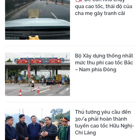
qua cao tốc, thái độ của
cha mẹ gây tranh cãi
Bộ Xây dựng thống nhất
mức thu phí cao tốc Bắc
– Nam phía Đông
Thủ tướng yêu cầu đến
30/4 phải hoàn thành
tuyến cao tốc Hữu Nghị-
Chi Lăng