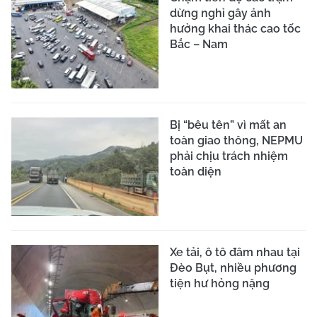
dừng nghỉ gây ảnh
hưởng khai thác cao tốc
Bắc – Nam
Bị “bêu tên” vì mất an
toàn giao thông, NEPMU
phải chịu trách nhiệm
toàn diện
Xe tải, ô tô đâm nhau tại
Đèo Bụt, nhiều phương
tiện hư hỏng nặng