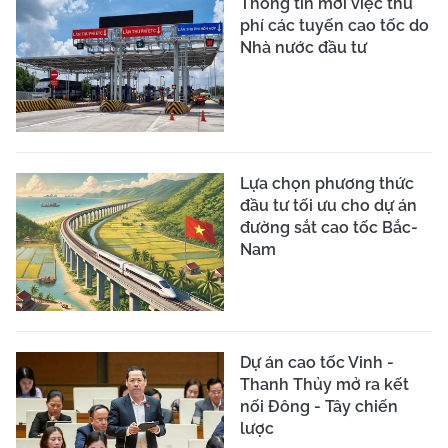
Thông tin mới việc thu
phí các tuyến cao tốc do
Nhà nước đầu tư
Lựa chọn phương thức
đầu tư tối ưu cho dự án
đường sắt cao tốc Bắc-
Nam
Dự án cao tốc Vinh -
Thanh Thủy mở ra kết
nối Đông - Tây chiến
lược