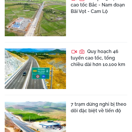
cao tốc Bắc - Nam đoạn
Bãi Vọt - Cam Lộ
Quy hoạch 46
tuyến cao tốc, tổng
chiều dài hơn 10.100 km
7 trạm dừng nghỉ bị theo
dõi đặc biệt về tiến độ