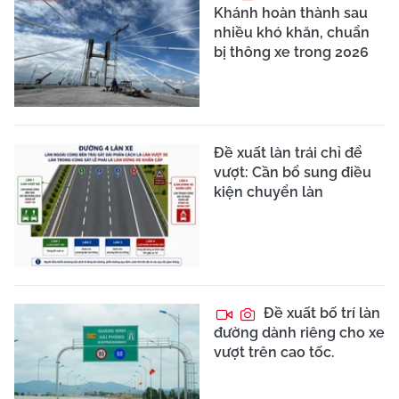
Khánh hoàn thành sau
nhiều khó khăn, chuẩn
bị thông xe trong 2026
Đề xuất làn trái chỉ để
vượt: Cần bổ sung điều
kiện chuyển làn
Đề xuất bố trí làn
đường dành riêng cho xe
vượt trên cao tốc.