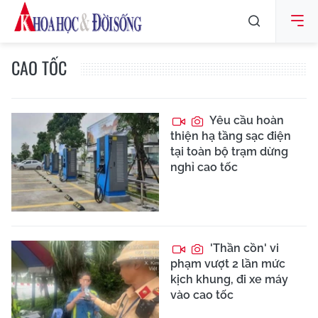
CAO TỐC
Yêu cầu hoàn
thiện hạ tầng sạc điện
tại toàn bộ trạm dừng
nghỉ cao tốc
'Thần cồn' vi
phạm vượt 2 lần mức
kịch khung, đi xe máy
vào cao tốc