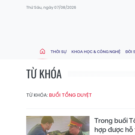
Thứ Sáu, ngày 07/08/2026
THỜI SỰ
KHOA HỌC & CÔNG NGHỆ
ĐỜI 
TỪ KHÓA
TỪ KHÓA:
BUỔI TỔNG DUYỆT
Trong buổi T
hợp được hỗ t