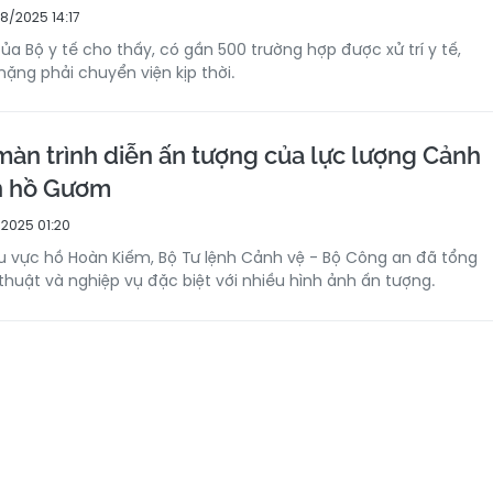
8/2025 14:17
a Bộ y tế cho thấy, có gần 500 trường hợp được xử trí y tế,
ặng phải chuyển viện kịp thời.
àn trình diễn ấn tượng của lực lượng Cảnh
n hồ Gươm
2025 01:20
 khu vực hồ Hoàn Kiếm, Bộ Tư lệnh Cảnh vệ - Bộ Công an đã tổng
 thuật và nghiệp vụ đặc biệt với nhiều hình ảnh ấn tượng.